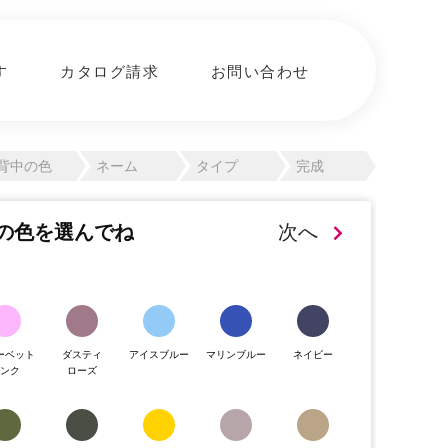
す
カタログ請求
お問い合わせ
背中の色
ネーム
タイプ
完成
の色を選んでね
次へ
ーベット
ダスティ
アイスブルー
マリンブルー
ネイビー
ピンク
ローズ