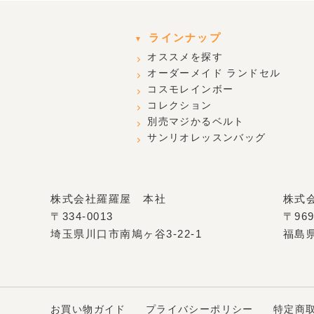
ラインナップ
オススメを探す
オーダーメイド ランドセル
コスモレインボー
コレクション
別売マジかるベルト
サンリオレッスンバッグ
株式会社羅羅屋 本社
株式
〒334-0013
〒969
埼玉県川口市南鳩ヶ谷3-22-1
福島
お買い物ガイド
プライバシー
ポリシー
特定商