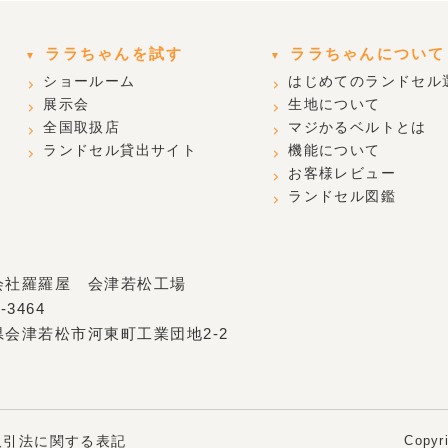
ララちゃんを試す
ララちゃんについて
ショールーム
はじめてのランドセル
展示会
生地について
全国取扱店
マジかるベルトとは
ランドセル貸出サイト
機能について
お客様レビュー
ランドセル図鑑
会社羅羅屋 会津若松工場
-3464
県会津若松市河東町工業団地2-2
取引法に
関する表記
Copyr