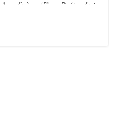
カーキ
グリーン
イエロー
グレージュ
クリーム