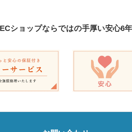
ECショップならではの
手厚い安心6