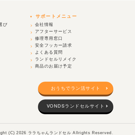
サポートメニュー
選び
会社情報
アフターサービス
修理専用窓口
安全フッカー請求
よくある質問
ランドセルリメイク
商品のお届け予定
おうちでラン活サイト
VONDSランドセルサイト
ight (C) 2026
ララちゃんランドセル
Allrights Reserved.