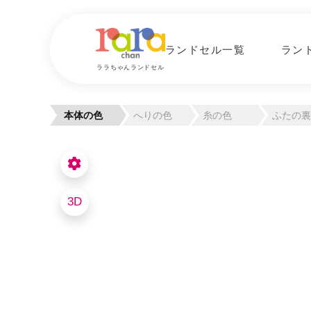
ランドセル一覧
ラン
ララちゃんランドセル
本体の色
へりの色
糸の色
ふたの裏
3D